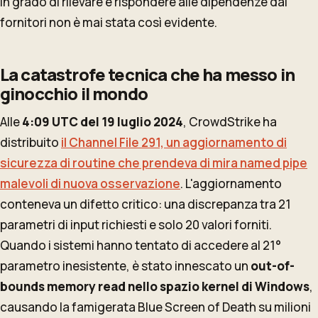
in grado di rilevare e rispondere alle dipendenze dai
fornitori non è mai stata così evidente.
La catastrofe tecnica che ha messo in
ginocchio il mondo
Alle
4:09 UTC del 19 luglio 2024
, CrowdStrike ha
distribuito
il Channel File 291, un aggiornamento di
sicurezza di routine che prendeva di mira named pipe
malevoli di nuova osservazione
. L'aggiornamento
conteneva un difetto critico: una discrepanza tra 21
parametri di input richiesti e solo 20 valori forniti.
Quando i sistemi hanno tentato di accedere al 21°
parametro inesistente, è stato innescato un
out-of-
bounds memory read nello spazio kernel di Windows
,
causando la famigerata Blue Screen of Death su milioni