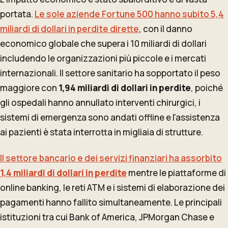
portata.
Le sole aziende Fortune 500 hanno subito 5,4
miliardi di dollari in perdite dirette
, con il danno
economico globale che supera i 10 miliardi di dollari
includendo le organizzazioni più piccole e i mercati
internazionali. Il settore sanitario ha sopportato il peso
maggiore con
1,94 miliardi di dollari in perdite
, poiché
gli ospedali hanno annullato interventi chirurgici, i
sistemi di emergenza sono andati offline e l'assistenza
ai pazienti è stata interrotta in migliaia di strutture.
Il settore bancario e dei servizi finanziari ha assorbito
1,4 miliardi di dollari in perdite
mentre le piattaforme di
online banking, le reti ATM e i sistemi di elaborazione dei
pagamenti hanno fallito simultaneamente. Le principali
istituzioni tra cui Bank of America, JPMorgan Chase e