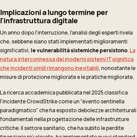
Implicazioni a lungo termine per
l'infrastruttura digitale
Un anno dopo l'interruzione, l'analisi degli esperti rivela
che, sebbene siano stati implementati miglioramenti
significativi,
le vulnerabilità sistemiche persistono
.
La
natura interconnessa dei moderni sistemi IT significa
che incidenti simili rimangono inevitabili
, nonostante le
misure di protezione migliorate e le pratiche migliorate.
La ricerca accademica pubblicata nel 2025 classifica
l'incidente CrowdStrike come un "evento sentinella
paradigmatico" che ha esposto debolezze architetturali
fondamentali nella progettazione delle infrastrutture
critiche. Il settore sanitario, che ha subito le perdite
finanziarie più elevate, ha implementato nuovi standard