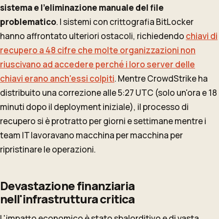
sistema e l'eliminazione manuale del file
problematico
. I sistemi con crittografia BitLocker
hanno affrontato ulteriori ostacoli, richiedendo
chiavi di
recupero a 48 cifre che molte organizzazioni non
riuscivano ad accedere perché i loro server delle
chiavi erano anch'essi colpiti
. Mentre CrowdStrike ha
distribuito una correzione alle 5:27 UTC (solo un'ora e 18
minuti dopo il deployment iniziale), il processo di
recupero si è protratto per giorni e settimane mentre i
team IT lavoravano macchina per macchina per
ripristinare le operazioni.
Devastazione finanziaria
nell'infrastruttura critica
L'impatto economico è stato sbalorditivo e di vasta