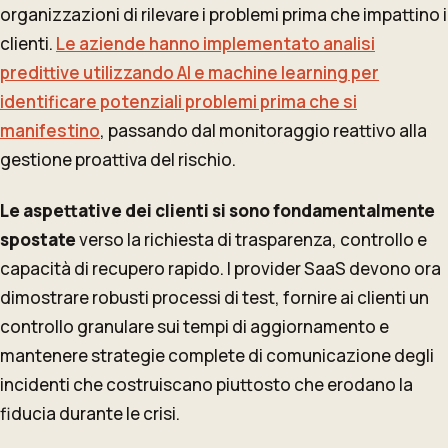
organizzazioni di rilevare i problemi prima che impattino i
clienti.
Le aziende hanno implementato analisi
predittive utilizzando AI e machine learning per
identificare potenziali problemi prima che si
manifestino
, passando dal monitoraggio reattivo alla
gestione proattiva del rischio.
Le aspettative dei clienti si sono fondamentalmente
spostate
verso la richiesta di trasparenza, controllo e
capacità di recupero rapido. I provider SaaS devono ora
dimostrare robusti processi di test, fornire ai clienti un
controllo granulare sui tempi di aggiornamento e
mantenere strategie complete di comunicazione degli
incidenti che costruiscano piuttosto che erodano la
fiducia durante le crisi.