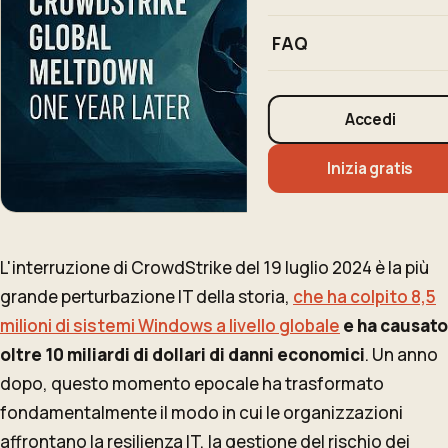
FAQ
Accedi
Inizia gratis
L'interruzione di CrowdStrike del 19 luglio 2024 è la più
grande perturbazione IT della storia,
che ha colpito 8,5
milioni di sistemi Windows a livello globale
e ha causato
oltre 10 miliardi di dollari di danni economici
. Un anno
dopo, questo momento epocale ha trasformato
fondamentalmente il modo in cui le organizzazioni
affrontano la resilienza IT, la gestione del rischio dei