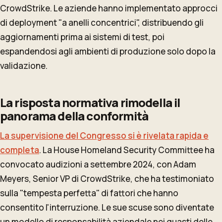
CrowdStrike. Le aziende hanno implementato approcci
di deployment "a anelli concentrici", distribuendo gli
aggiornamenti prima ai sistemi di test, poi
espandendosi agli ambienti di produzione solo dopo la
validazione.
La risposta normativa rimodella il
panorama della conformità
La supervisione del Congresso si è rivelata rapida e
completa
. La House Homeland Security Committee ha
convocato audizioni a settembre 2024, con Adam
Meyers, Senior VP di CrowdStrike, che ha testimoniato
sulla "tempesta perfetta" di fattori che hanno
consentito l'interruzione. Le sue scuse sono diventate
un modello di responsabilità aziendale nei guasti delle