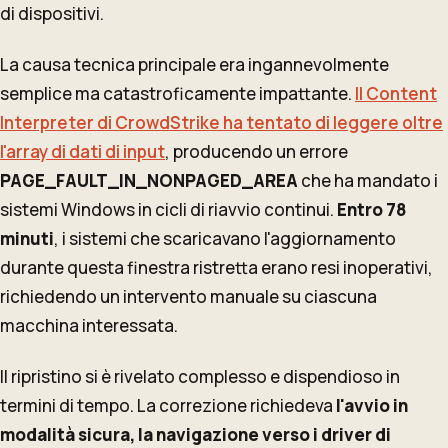
di dispositivi.
La causa tecnica principale era ingannevolmente
semplice ma catastroficamente impattante.
Il Content
Interpreter di CrowdStrike ha tentato di leggere oltre
l'array di dati di input
, producendo un errore
PAGE_FAULT_IN_NONPAGED_AREA
che ha mandato i
sistemi Windows in cicli di riavvio continui.
Entro 78
minuti
, i sistemi che scaricavano l'aggiornamento
durante questa finestra ristretta erano resi inoperativi,
richiedendo un intervento manuale su ciascuna
macchina interessata.
Il ripristino si è rivelato complesso e dispendioso in
termini di tempo. La correzione richiedeva
l'avvio in
modalità sicura, la navigazione verso i driver di