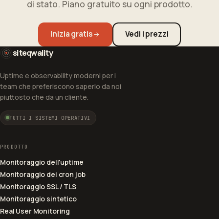
di stato. Piano gratuito su ogni prodotto.
Inizia gratis
Vedi i prezzi
siteqwality
Uptime e observability moderni per i
team che preferiscono saperlo da noi
piuttosto che da un cliente.
TUTTI I SISTEMI OPERATIVI
PRODOTTO
Monitoraggio dell'uptime
Monitoraggio dei cron job
Monitoraggio SSL / TLS
Monitoraggio sintetico
Real User Monitoring