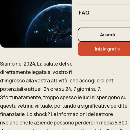
FAQ
Accedi
Inizia gratis
Siamo nel 2024. La salute del vostro sito web è
direttamente legata al vostro flusso di ricavi: è la porta
d'ingresso alla vostra attività, che accoglie clienti
potenziali e attuali 24 ore su 24, 7 giorni su 7.
Sfortunatamente, troppo spesso le luci si spengono su
questa vetrina virtuale, portando a significative perdite
finanziarie. Lo shock? Le informazioni del settore
rivelano che le aziende possono perdere in media 5.600