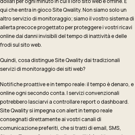
dollari per ogni minuto in cui il loro sito web è offline. È
qui che entra in gioco Site Qwality. Non siamo solo un
altro servizio di monitoraggio; siamo il vostro sistema di
allerta precoce progettato per proteggere i vostri ricavi
online dai danni invisibili del tempo di inattività e delle
frodi sul sito web.
Quindi, cosa distingue Site Qwality dai tradizionali
servizi di monitoraggio dei siti web?
Notifiche proattive e in tempo reale: il tempo è denaro, e
online ogni secondo conta. I servizi convenzionali
potrebbero lasciarvi a controllare report o dashboard.
Site Qwality si impegna con alert in tempo reale
consegnati direttamente ai vostri canali di
comunicazione preferiti, che si tratti di email, SMS,