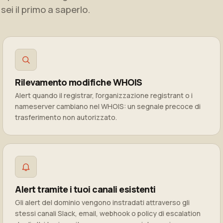
 sei il primo a saperlo.
Rilevamento modifiche WHOIS
Alert quando il registrar, l'organizzazione registrant o i
nameserver cambiano nel WHOIS: un segnale precoce di
trasferimento non autorizzato.
Alert tramite i tuoi canali esistenti
Gli alert del dominio vengono instradati attraverso gli
stessi canali Slack, email, webhook o policy di escalation