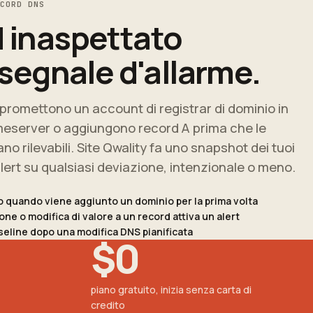
ECORD DNS
 inaspettato
 segnale d'allarme.
promettono un account di registrar di dominio in
eserver o aggiungono record A prima che le
ano rilevabili. Site Qwality fa uno snapshot dei tuoi
lert su qualsiasi deviazione, intenzionale o meno.
o quando viene aggiunto un dominio per la prima volta
ne o modifica di valore a un record attiva un alert
seline dopo una modifica DNS pianificata
$0
piano gratuito, inizia senza carta di
credito