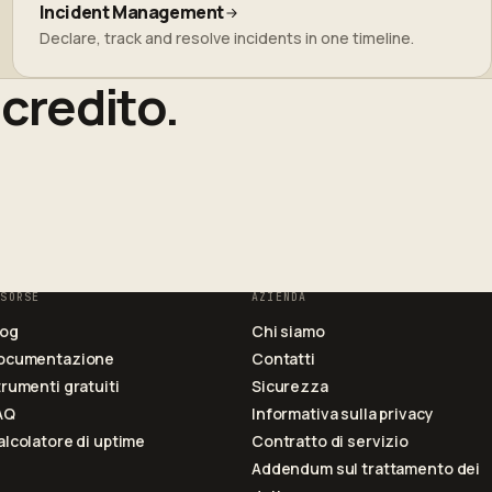
Incident Management
Declare, track and resolve incidents in one timeline.
 credito.
ISORSE
AZIENDA
log
Chi siamo
ocumentazione
Contatti
rumenti gratuiti
Sicurezza
AQ
Informativa sulla privacy
lcolatore di uptime
Contratto di servizio
Addendum sul trattamento dei