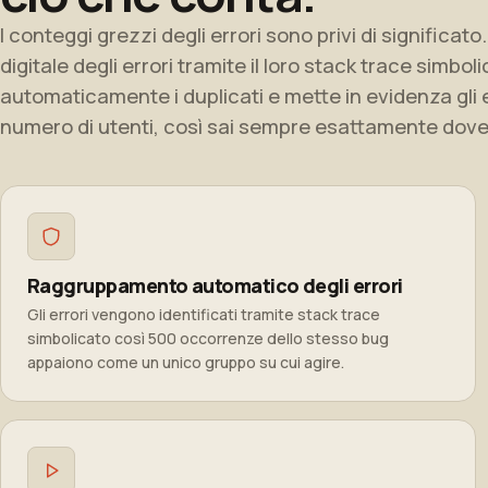
I conteggi grezzi degli errori sono privi di significat
digitale degli errori tramite il loro stack trace simbo
automaticamente i duplicati e mette in evidenza gli 
numero di utenti, così sai sempre esattamente dov
Raggruppamento automatico degli errori
Gli errori vengono identificati tramite stack trace
simbolicato così 500 occorrenze dello stesso bug
appaiono come un unico gruppo su cui agire.