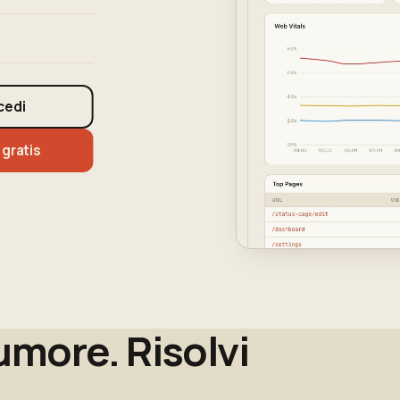
cedi
 gratis
rumore. Risolvi