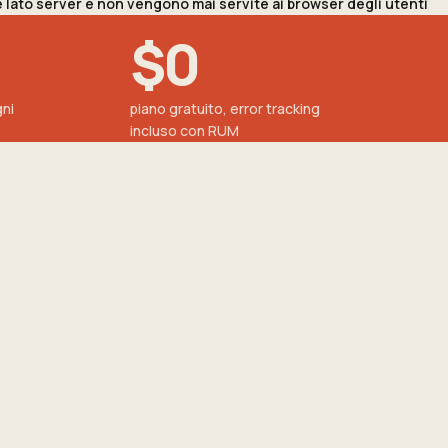
lato server e non vengono mai servite ai browser degli utenti
$0
ni
piano gratuito, error tracking
incluso con RUM