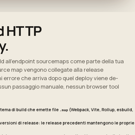
d HTTP
y.
build all'endpoint sourcemaps come parte della tua
source map vengono collegate alla release
errore che arriva dopo quel deploy viene de-
nessun passaggio manuale, nessun browser tool
tema di build che emette file
(Webpack, Vite, Rollup, esbuild,
.map
versioni di release: le release precedenti mantengono le proprie