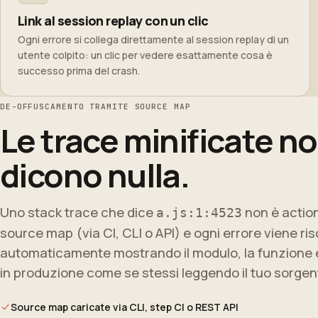
Link al session replay con un clic
Ogni errore si collega direttamente al session replay di un
utente colpito: un clic per vedere esattamente cosa è
successo prima del crash.
DE-OFFUSCAMENTO TRAMITE SOURCE MAP
Le trace minificate n
dicono nulla.
Uno stack trace che dice
non è action
a.js:1:4523
source map (via CI, CLI o API) e ogni errore viene ris
automaticamente mostrando il modulo, la funzione e l
in produzione come se stessi leggendo il tuo sorgen
Source map caricate via CLI, step CI o REST API