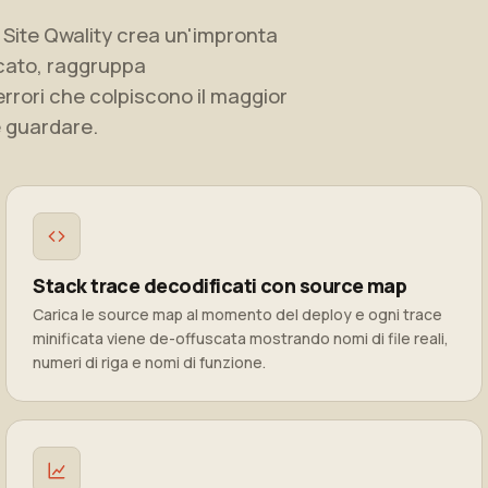
o. Site Qwality crea un'impronta
licato, raggruppa
errori che colpiscono il maggior
e guardare.
Stack trace decodificati con source map
Carica le source map al momento del deploy e ogni trace
minificata viene de-offuscata mostrando nomi di file reali,
numeri di riga e nomi di funzione.