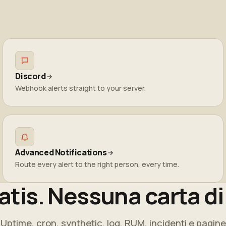
Discord
Webhook alerts straight to your server.
Advanced Notifications
Route every alert to the right person, every time.
ratis. Nessuna carta di
Uptime, cron, synthetic, log, RUM, incidenti e pagine