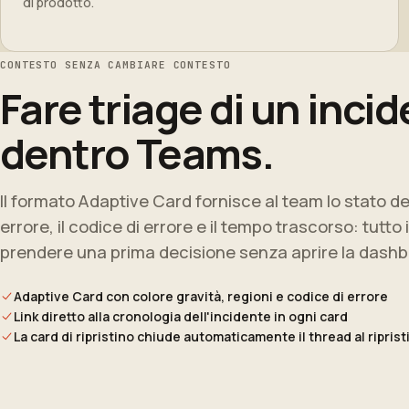
di prodotto.
CONTESTO SENZA CAMBIARE CONTESTO
Fare triage di un inci
dentro Teams.
Il formato Adaptive Card fornisce al team lo stato del
errore, il codice di errore e il tempo trascorso: tutto
prendere una prima decisione senza aprire la dashbo
Adaptive Card con colore gravità, regioni e codice di errore
Link diretto alla cronologia dell'incidente in ogni card
La card di ripristino chiude automaticamente il thread al riprist