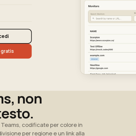
cedi
 gratis
ms, non
testo.
i Teams, codificate per colore in
divisione per regione e un link alla