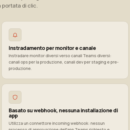
portata di clic.
Instradamento per monitor e canale
Instradare monitor diversi verso canali Teams diversi:
canali ops per la produzione, canali dev per staging e pre-
produzione.
Basato su webhook, nessuna installazione di
app
Utilizza un connettore incoming webhook: nessun
processo di approvazione dell'app Teams richiesto e