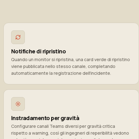
Notifiche di ripristino
Quando un monitor si ripristina, una card verde di ripristino
viene pubblicata nello stesso canale, completando
automaticamente la registrazione dell'incidente.
Instradamento per gravità
Configurare canali Teams diversi per gravità critica
rispetto a warning, così gli ingegneri di reperibilità vedono